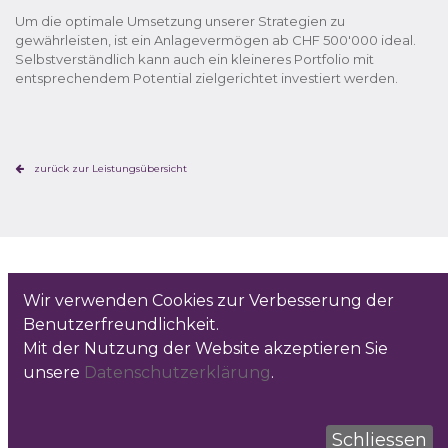
Um die optimale Umsetzung unserer Strategien zu
gewährleisten, ist ein Anlagevermögen ab CHF 500'000 ideal.
Selbstverständlich kann auch ein kleineres Portfolio mit
entsprechendem Potential zielgerichtet investiert werden.
zurück zur Leistungsübersicht
Wir verwenden Cookies zur Verbesserung der
Benutzerfreundlichkeit.
Mit der Nutzung der Website akzeptieren Sie
unsere
Datenschutzerklärung
.
Setzen Sie auf nachhaltige Lösungen.
Mit Prosperis. Kontaktieren Sie uns.
Schliessen