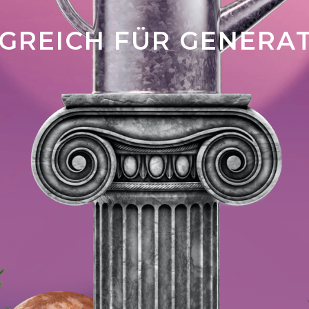
GREICH FÜR GENERA