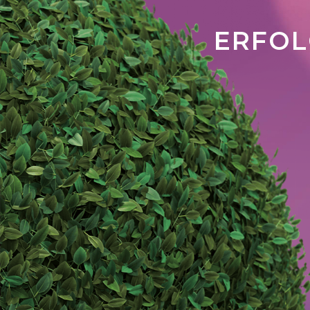
ERFOL